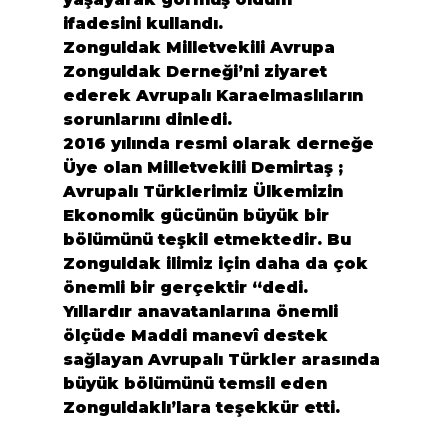
ifadesini kullandı.
Zonguldak Milletvekili Avrupa 
Zonguldak Derneği’ni ziyaret 
ederek Avrupalı Karaelmaslıların 
sorunlarını dinledi.
2016 yılında resmi olarak derneğe 
Üye olan Milletvekili Demirtaş ; 
Avrupalı Türklerimiz Ülkemizin 
Ekonomik gücünün büyük bir 
bölümünü teşkil etmektedir. Bu 
Zonguldak ilimiz için daha da çok 
önemli bir gerçektir “dedi.
Yıllardır anavatanlarına önemli 
ölçüde Maddi manevî destek 
sağlayan Avrupalı Türkler arasında 
büyük bölümünü temsil eden 
Zonguldaklı’lara teşekkür etti.