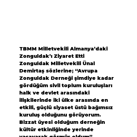
TBMM Milletvekili Almanya’daki 
Zonguldak’ı Ziyaret Etti
Zonguldak Milletvekili Ünal 
Demirtaş sözlerine; “Avrupa 
Zonguldak Derneği şimdiye kadar 
gördüğüm sivil toplum kuruluşları 
halk ve devlet arasındaki 
ilişkilerinde iki ülke arasında en 
etkili, güçlü siyaset üstü bağımsız 
kuruluş olduğunu görüyorum. 
Bizzat üyesi olduğum derneğin 
kültür etkinliğinde yerinde 
yaşayarak görmüş oldum”  