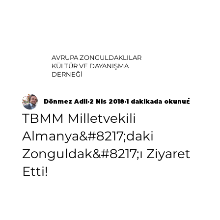
AVRUPA ZONGULDAKLILAR
KÜLTÜR VE DAYANIŞMA
DERNEĞİ
Dönmez Adil
2 Nis 2018
1 dakikada okunur
TBMM Milletvekili
Almanya&#8217;daki
Zonguldak&#8217;ı Ziyaret
Etti!