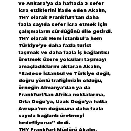
ve Ankara’ya da haftada 3 sefer 
icra ettiklerini ifade eden Akalın, 
THY olarak Frankfurt’tan daha 
fazla sayıda sefer icra etmek için 
çalışmaların sürdüğünü dile getirdi.
THY olarak Hem İstanbul’a hem 
Türkiye’ye daha fazla turist 
taşımak ve daha fazla iş bağlantısı 
üretmek üzere yolcuları taşımayı 
amaçladıklarını aktaran Akalın, 
“Sadece İstanbul ve Türkiye değil, 
doğru yönlü trafiğimizin olduğu, 
örneğin Almanya’dan ya da 
Frankfurt’tan Afrika noktalarına, 
Orta Doğu’ya, Uzak Doğu’ya hatta 
Avrupa’nın doğusuna daha fazla 
sayıda bağlantı üretmeyi 
hedefliyoruz” dedi.
THY Frankfurt Müdürü Akalın, 