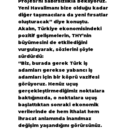
Projesi’ni sabırsızlıkla bekliyoruz. 
Yeni Havalimanı bize olduğu kadar 
diğer taşımacılara da yeni fırsatlar 
oluşturacak” diye konuştu.
Akalın, Türkiye ekonomisindeki 
pozitif gelişmelerin, THY’nin 
büyümesini de etkilediğini 
vurgulayarak, sözlerini şöyle 
sürdürdü:
“Biz, burada gerek Türk iş 
adamları gerekse yabancı iş 
adamları için bir köprü vazifesi 
görüyoruz. Henüz uçuş 
gerçekleştirmediğimiz noktalara 
baktığınızda, o noktalara uçuş 
başlattıktan sonraki ekonomik 
verilerinde de hem ithalat hem 
ihracat anlamında inanılmaz 
değişim yaşandığını görürsünüz. 