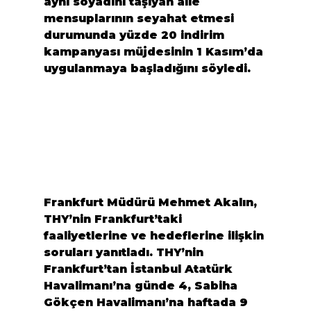
aynı soyadını taşıyan aile 
mensuplarının seyahat etmesi 
durumunda yüzde 20 indirim 
kampanyası müjdesinin 1 Kasım’da 
uygulanmaya başladığını söyledi.
Frankfurt Müdürü Mehmet Akalın, 
THY’nin Frankfurt’taki 
faaliyetlerine ve hedeflerine ilişkin 
soruları yanıtladı. THY’nin 
Frankfurt’tan İstanbul Atatürk 
Havalimanı’na günde 4, Sabiha 
Gökçen Havalimanı’na haftada 9 