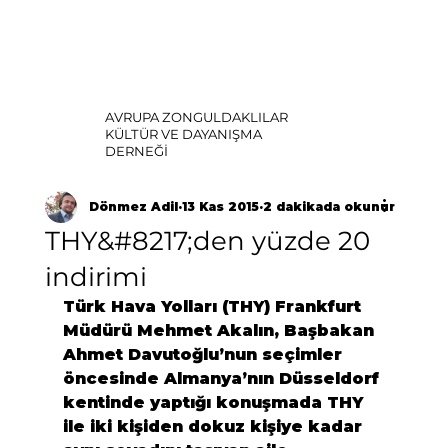
AVRUPA ZONGULDAKLILAR
KÜLTÜR VE DAYANIŞMA
DERNEĞİ
Dönmez Adil
13 Kas 2015
2 dakikada okunur
THY&#8217;den yüzde 20
indirimi
Türk Hava Yolları (THY) Frankfurt 
Müdürü Mehmet Akalın, Başbakan 
Ahmet Davutoğlu’nun seçimler 
öncesinde Almanya’nın Düsseldorf 
kentinde yaptığı konuşmada THY 
ile iki kişiden dokuz kişiye kadar 