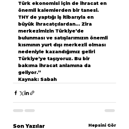
Türk ekonomisi için de ihracat en 
önemli kalemlerden bir tanesi. 
THY de yaptığı iş itibarıyla en 
büyük ihracatçılardan… Zira 
merkezimizin Türkiye’de 
bulunması ve satışlarımızın önemli 
kısmının yurt dışı merkezli olması 
nedeniyle kazandığımız geliri 
Türkiye’ye taşıyoruz. Bu bir 
bakıma ihracat anlamına da 
geliyor.”
Kaynak: Sabah
Hepsini Gör
Son Yazılar