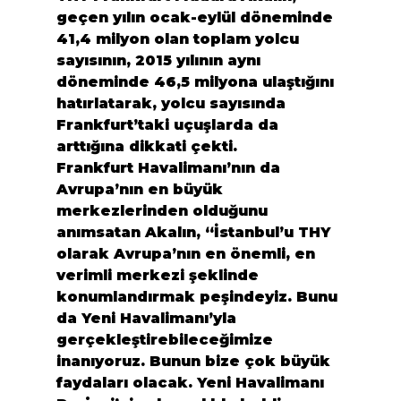
geçen yılın ocak-eylül döneminde 
41,4 milyon olan toplam yolcu 
sayısının, 2015 yılının aynı 
döneminde 46,5 milyona ulaştığını 
hatırlatarak, yolcu sayısında 
Frankfurt’taki uçuşlarda da 
arttığına dikkati çekti.
Frankfurt Havalimanı’nın da 
Avrupa’nın en büyük 
merkezlerinden olduğunu 
anımsatan Akalın, “İstanbul’u THY 
olarak Avrupa’nın en önemli, en 
verimli merkezi şeklinde 
konumlandırmak peşindeyiz. Bunu 
da Yeni Havalimanı’yla 
gerçekleştirebileceğimize 
inanıyoruz. Bunun bize çok büyük 
faydaları olacak. Yeni Havalimanı 