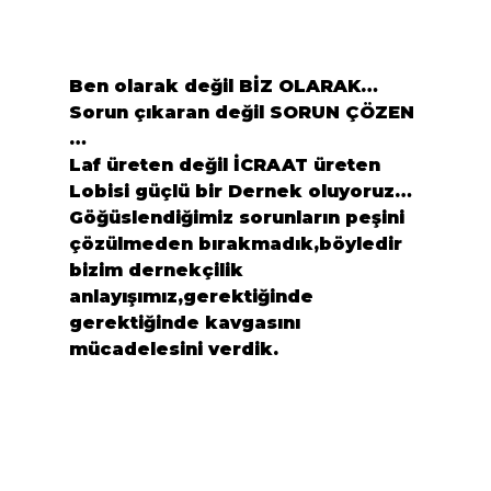
Ben olarak değil BİZ OLARAK…
Sorun çıkaran değil SORUN ÇÖZEN 
…
Laf üreten değil İCRAAT üreten 
Lobisi güçlü bir Dernek oluyoruz…
Göğüslendiğimiz sorunların peşini 
çözülmeden bırakmadık,böyledir 
bizim dernekçilik 
anlayışımız,gerektiğinde 
gerektiğinde kavgasını 
mücadelesini verdik.