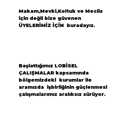
Makam,Mevki,Koltuk ve Meclis 
için değil bize güvenen 
ÜYELERİMİZ İÇİN  buradayız.
Başlattığımız LOBİSEL 
ÇALIŞMALAR kapsamında 
bölgemizdeki  kurumlar ile 
aramızda  işbirliğinin güçlenmesi 
çalışmalarımız aralıksız sürüyor.