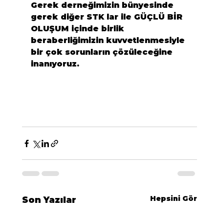
Gerek derneğimizin bünyesinde 
gerek diğer STK lar ile GÜÇLÜ BİR 
OLUŞUM içinde birlik 
beraberliğimizin kuvvetlenmesiyle 
bir çok sorunların çözüleceğine 
inanıyoruz.
Hepsini Gör
Son Yazılar