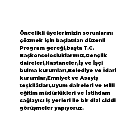
Öncelikli üyelerimizin sorunlarını 
çözmek için başlatılan düzenli 
Program gereği,başta T.C. 
Başkonsolosluklarımız,Gençlik 
daireleri,Hastaneler,İş ve İşçi 
bulma kurumları,Belediye ve İdari 
kurumlar,Emniyet ve Asayiş 
teşkilâtları,Uyum daireleri ve Milli 
eğitim müdürlükleri ve İstihdam 
sağlayıcı iş yerleri ile bir dizi ciddi 
görüşmeler yapıyoruz.