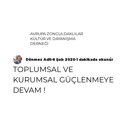
AVRUPA ZONGULDAKLILAR
KÜLTÜR VE DAYANIŞMA
DERNEĞİ
Dönmez Adil
6 Şub 2020
1 dakikada okunur
TOPLUMSAL VE
KURUMSAL GÜÇLENMEYE
DEVAM !