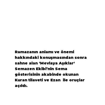
Ramazanın anlamı ve önemi 
hakkındaki konuşmasından sonra 
sahne alan ‘
Mevlaya Aşıklar
‘ 
Semazen Ekibi’nin Sema 
gösterisinin akabinde okunan 
Kuran tilaveti ve Ezan  ile oruçlar 
açıldı.