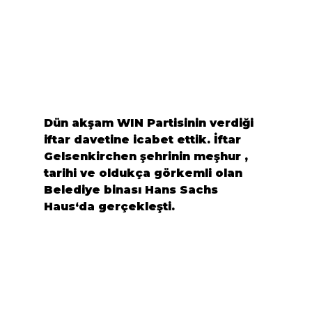
Dün akşam 
WIN
 Partisinin verdiği 
iftar davetine icabet ettik. İftar 
Gelsenkirchen
 şehrinin meşhur , 
tarihi ve oldukça görkemli olan 
Belediye binası 
Hans Sachs 
Haus
‘da gerçekleşti.