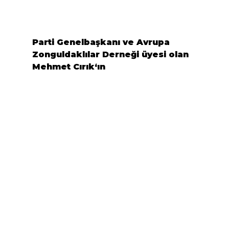
Parti Genelbaşkanı ve 
Avrupa 
Zonguldaklılar Derneği
 üyesi olan 
Mehmet Cırık
‘ın