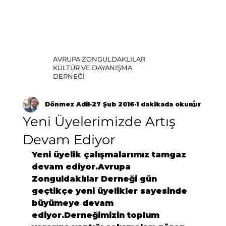
AVRUPA ZONGULDAKLILAR
KÜLTÜR VE DAYANIŞMA
DERNEĞİ
Dönmez Adil
27 Şub 2016
1 dakikada okunur
Yeni Üyelerimizde Artış
Devam Ediyor
Yeni üyelik çalışmalarımız tamgaz 
devam ediyor.
Avrupa 
Zonguldaklılar Derneği
 gün 
geçtikçe yeni üyelikler sayesinde 
büyümeye devam 
ediyor.Derneğimizin toplum 