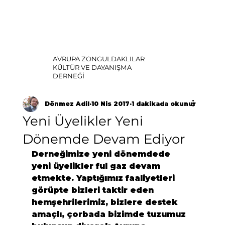
AVRUPA ZONGULDAKLILAR
KÜLTÜR VE DAYANIŞMA
DERNEĞİ
Dönmez Adil
10 Nis 2017
1 dakikada okunur
Yeni Üyelikler Yeni
Dönemde Devam Ediyor
Derneğimize yeni dönemdede 
yeni üyelikler ful gaz devam 
etmekte. Yaptığımız faaliyetleri 
görüpte bizleri taktir eden 
hemşehrilerimiz, bizlere destek 
amaçlı, çorbada bizimde tuzumuz 