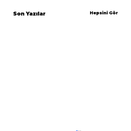
Hepsini Gör
Son Yazılar