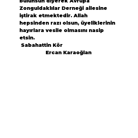
bulunsun diyerek 
Avrupa 
Zonguldaklılar Derneği
 ailesine 
iştirak etmektedir. Allah 
hepsinden razı olsun, üyeliklerinin 
hayırlara vesile olmasını nasip 
etsin.
 Sabahattin Kör                                   
                 Ercan Karaoğlan