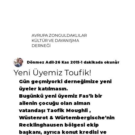
AVRUPA ZONGULDAKLILAR
KÜLTÜR VE DAYANIŞMA
DERNEĞİ
Dönmez Adil
26 Kas 2015
1 dakikada okunur
Yeni Üyemiz Toufik!
Gün geçmiyorki derneğimize yeni 
üyeler katılmasın.
Bugünkü yeni üyemiz Fas’lı bir 
ailenin çocuğu olan alman 
vatandaşı Taofik Moughli , 
Wüstenrot & Würtembergische’nin 
Recklinghausen bölgesi ekip 
başkanı, ayrıca konut kredisi ve 