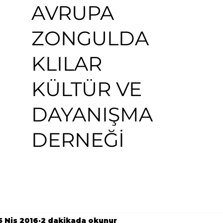
AVRUPA
ZONGULDA
KLILAR
KÜLTÜR VE
DAYANIŞMA
DERNEĞİ
5 Nis 2016
2 dakikada okunur