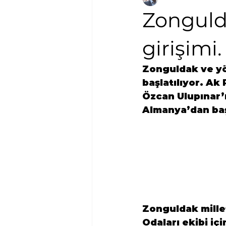
Zongulda
girişimi.
Zonguldak ve yör
başlatılıyor. 
Ak 
Özcan Ulupınar’ın
Almanya’dan baş
Zonguldak mille
Odaları ekibi içi