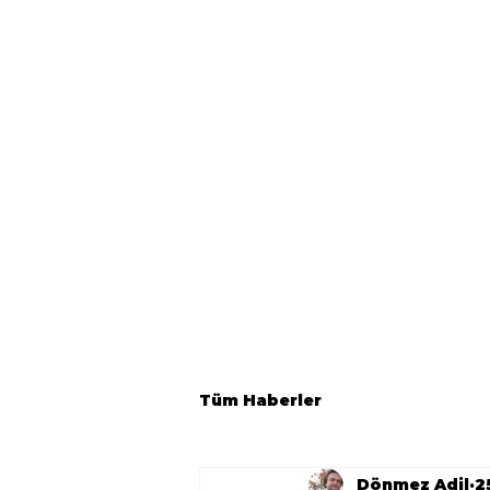
Tüm Haberler
Dönmez Adil
2