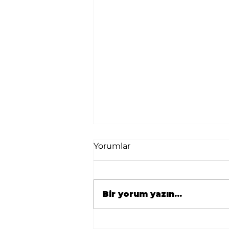
Yorumlar
Bir yorum yazın...
🇹🇷 Avrupa