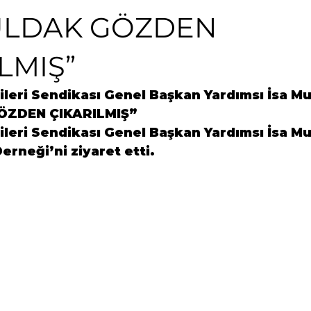
ULDAK GÖZDEN
LMIŞ”
çileri Sendikası Genel Başkan Yardımsı İsa Mu
ZDEN ÇIKARILMIŞ”
çileri Sendikası Genel Başkan Yardımsı İsa M
erneği’ni ziyaret etti. 