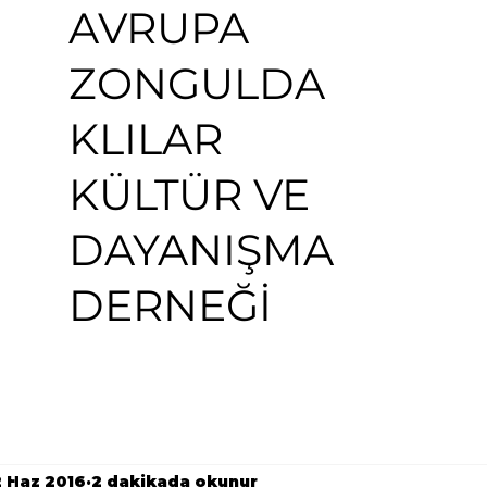
AVRUPA
ZONGULDA
KLILAR
KÜLTÜR VE
DAYANIŞMA
DERNEĞİ
2 Haz 2016
2 dakikada okunur