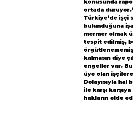
konusunda rapor
ortada duruyor.
Türkiye’de işçi
bulunduğuna işa
mermer olmak üze
tespit edilmiş, b
örgütlenememiş 
kalmasın diye ç
engeller var. Bu
üye olan işçiler
Dolayısıyla hal 
ile karşı karşıya
hakların elde ed