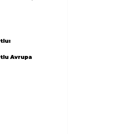
tlu:
utlu Avrupa 