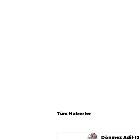
Tüm Haberler
Dönmez Adil
1