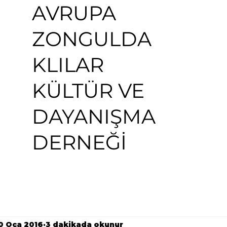
AVRUPA
ZONGULDA
KLILAR
KÜLTÜR VE
DAYANIŞMA
DERNEĞİ
0 Oca 2016
3 dakikada okunur