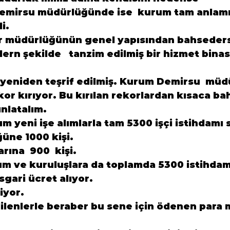
emirsu müdürlüğünde ise  kurum tam anlamı 
i.
ur müdürlüğünün genel yapısından bahseder
rn şekilde   tanzim edilmiş bir hizmet binası
ı yeniden teşrif edilmiş. Kurum Demirsu  mü
or kırıyor. Bu kırılan rekorlardan kısaca ba
nlatalım.
um yeni işe alımlarla tam 5300 işçi istihdamı 
ne 1000 kişi.
rına  900  kişi.
m ve kuruluşlara da toplamda 5300 istihdam
sgari ücret alıyor.
iyor.
ilenlerle beraber bu sene için ödenen para m