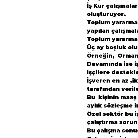
İş Kur çalışmalar
oluşturuyor.
Toplum yararına 
yapılan çalışmala
Toplum yararına 
Üç ay boşluk olu
Örneğin,  Orman
Devamında ise i
işçilere destekl
İşveren en az ,ik
tarafından verile
Bu  kişinin maaş
aylık sözleşme i
Özel sektör bu iş
çalıştırma zorun
Bu çalışma sonuc