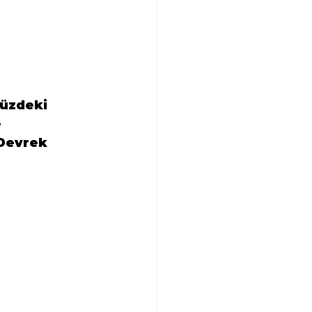
üzdeki 
 
Devrek