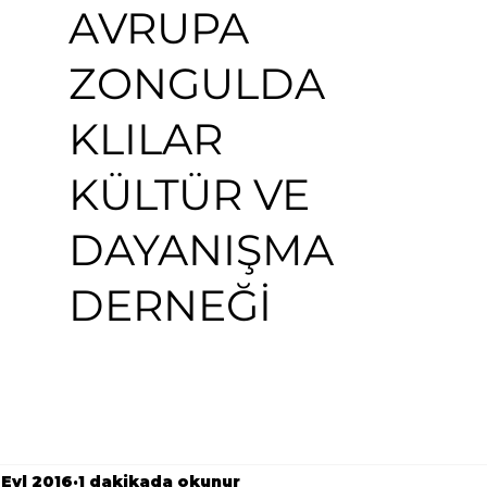
AVRUPA
ZONGULDA
KLILAR
KÜLTÜR VE
DAYANIŞMA
DERNEĞİ
 Eyl 2016
1 dakikada okunur