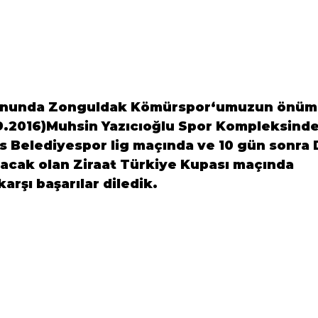
onunda 
Zonguldak Kömürspor
‘umuzun önüm
9.2016)Muhsin Yazıcıoğlu Spor Kompleksinde
s Belediyespor
 lig maçında ve 10 gün sonra 
acak olan 
Ziraat Türkiye Kupası
 maçında 
karşı başarılar diledik.