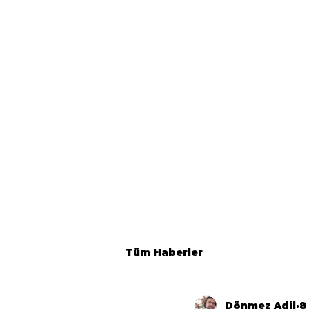
Tüm Haberler
Dönmez Adil
8