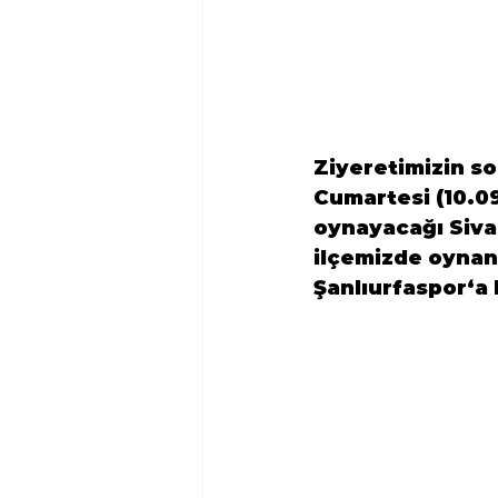
Ziyeretimizin s
Cumartesi (10.0
oynayacağı 
Siva
ilçemizde oynan
Şanlıurfaspor
‘a 