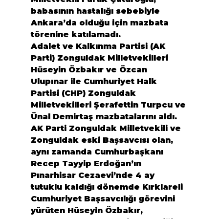
babasının hastalığı sebebiyle 
Ankara’da olduğu için mazbata 
törenine katılamadı.
Adalet ve Kalkınma Partisi (AK 
Parti) Zonguldak Milletvekilleri 
Hüseyin Özbakır ve Özcan 
Ulupınar ile Cumhuriyet Halk 
Partisi (CHP) Zonguldak 
Milletvekilleri Şerafettin Turpcu ve 
Ünal Demirtaş mazbatalarını aldı.

AK Parti Zonguldak Milletvekili ve 
Zonguldak eski Başsavcısı olan, 
aynı zamanda Cumhurbaşkanı 
Recep Tayyip Erdoğan’ın 
Pınarhisar Cezaevi’nde 4 ay 
tutuklu kaldığı dönemde Kırklareli 
Cumhuriyet Başsavcılığı görevini 
yürüten Hüseyin Özbakır, 