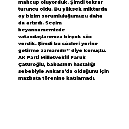
mahcup oluyorduk. Şimdi tekrar 
turuncu oldu. Bu yüksek miktarda 
oy bizim sorumluluğumuzu daha 
da artırdı. Seçim 
beyannamemizde 
vatandaşlarımıza birçok söz 
verdik. Şimdi bu sözleri yerine 
getirme zamanıdır” diye konuştu.
AK Parti Milletvekili Faruk 
Çaturoğlu, babasının hastalığı 
sebebiyle Ankara’da olduğunu için 
mazbata törenine katılamadı.