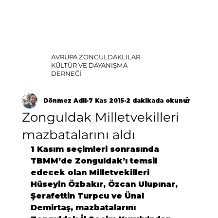
AVRUPA ZONGULDAKLILAR
KÜLTÜR VE DAYANIŞMA
DERNEĞİ
Dönmez Adil
7 Kas 2015
2 dakikada okunur
Zonguldak Milletvekilleri
mazbatalarını aldı
1 Kasım seçimleri sonrasında 
TBMM’de Zonguldak’ı temsil 
edecek olan Milletvekilleri 
Hüseyin Özbakır, Özcan Ulupınar, 
Şerafettin Turpcu ve Ünal 
Demirtaş, mazbatalarını 