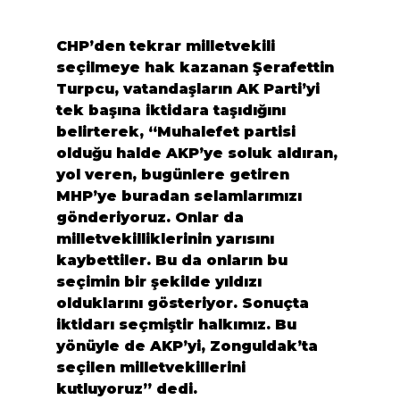
CHP’den tekrar milletvekili 
seçilmeye hak kazanan Şerafettin 
Turpcu, vatandaşların AK Parti’yi 
tek başına iktidara taşıdığını 
belirterek, “Muhalefet partisi 
olduğu halde AKP’ye soluk aldıran, 
yol veren, bugünlere getiren 
MHP’ye buradan selamlarımızı 
gönderiyoruz. Onlar da 
milletvekilliklerinin yarısını 
kaybettiler. Bu da onların bu 
seçimin bir şekilde yıldızı 
olduklarını gösteriyor. Sonuçta 
iktidarı seçmiştir halkımız. Bu 
yönüyle de AKP’yi, Zonguldak’ta 
seçilen milletvekillerini 
kutluyoruz” dedi.
