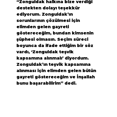
“Zonguldak halkına bize verdiği 
destekten dolayı teşekkür 
ediyorum. Zonguldak’ın 
sorunlarının çözülmesi için 
elimden gelen gayreti 
göstereceğim, bundan kimsenin 
şüphesi olmasın. Seçim süreci 
boyunca da ifade ettiğim bir söz 
vardı, ‘Zonguldak teşvik 
kapsamına alınmalı’ diyordum. 
Zonguldak’ın teşvik kapsamına 
alınması için elimden gelen bütün 
gayreti göstereceğim ve İnşallah 
bunu başarabilirim” dedi.