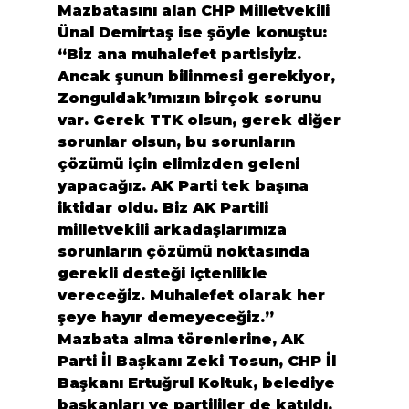
Mazbatasını alan CHP Milletvekili 
Ünal Demirtaş ise şöyle konuştu:

“Biz ana muhalefet partisiyiz. 
Ancak şunun bilinmesi gerekiyor, 
Zonguldak’ımızın birçok sorunu 
var. Gerek TTK olsun, gerek diğer 
sorunlar olsun, bu sorunların 
çözümü için elimizden geleni 
yapacağız. AK Parti tek başına 
iktidar oldu. Biz AK Partili 
milletvekili arkadaşlarımıza 
sorunların çözümü noktasında 
gerekli desteği içtenlikle 
vereceğiz. Muhalefet olarak her 
şeye hayır demeyeceğiz.”

Mazbata alma törenlerine, AK 
Parti İl Başkanı Zeki Tosun, CHP İl 
Başkanı Ertuğrul Koltuk, belediye 
başkanları ve partililer de katıldı.
