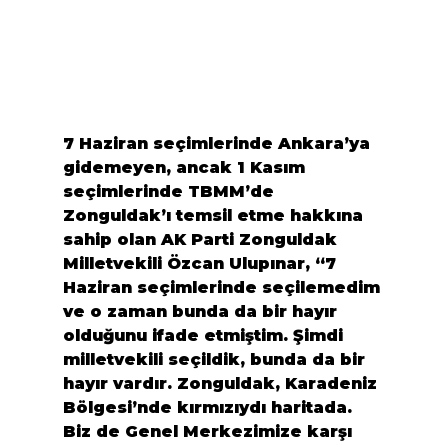
7 Haziran seçimlerinde Ankara’ya 
gidemeyen, ancak 1 Kasım 
seçimlerinde TBMM’de 
Zonguldak’ı temsil etme hakkına 
sahip olan AK Parti Zonguldak 
Milletvekili Özcan Ulupınar, “7 
Haziran seçimlerinde seçilemedim 
ve o zaman bunda da bir hayır 
olduğunu ifade etmiştim. Şimdi 
milletvekili seçildik, bunda da bir 
hayır vardır. Zonguldak, Karadeniz 
Bölgesi’nde kırmızıydı haritada. 
Biz de Genel Merkezimize karşı 