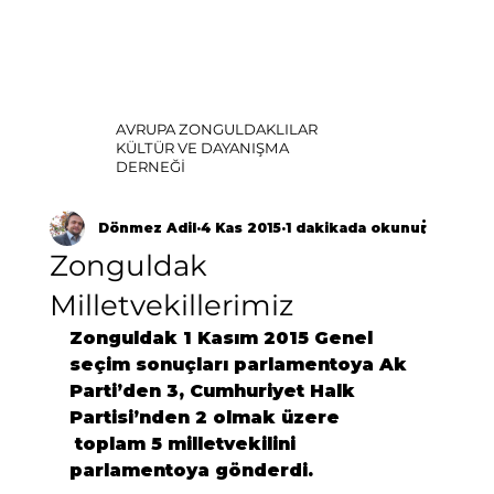
AVRUPA ZONGULDAKLILAR
KÜLTÜR VE DAYANIŞMA
DERNEĞİ
Dönmez Adil
4 Kas 2015
1 dakikada okunur
Zonguldak
Milletvekillerimiz
Zonguldak 1 Kasım 2015 Genel 
seçim sonuçları parlamentoya Ak 
Parti’den 3, Cumhuriyet Halk 
Partisi’nden 2 olmak üzere 
 toplam 5 milletvekilini 
parlamentoya gönderdi.