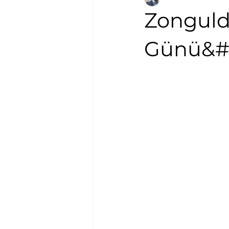
Zonguld
Günü&#