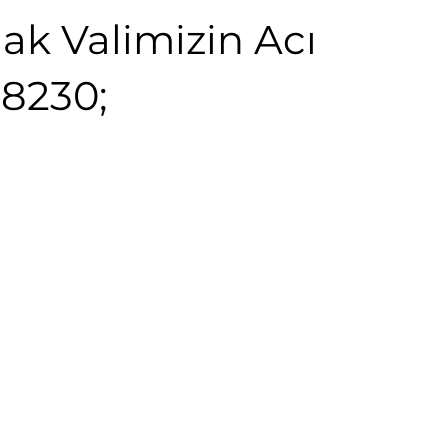
ak Valimizin Acı
8230;