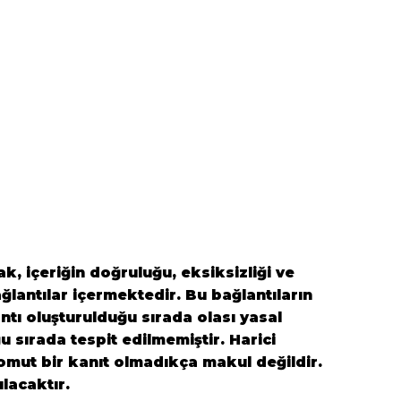
k, içeriğin doğruluğu, eksiksizliği ve
ğlantılar içermektedir. Bu bağlantıların
antı oluşturulduğu sırada olası yasal
ğu sırada tespit edilmemiştir. Harici
 somut bir kanıt olmadıkça makul değildir.
ılacaktır.