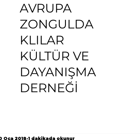
AVRUPA
ZONGULDA
KLILAR
KÜLTÜR VE
DAYANIŞMA
DERNEĞİ
0 Oca 2018
1 dakikada okunur