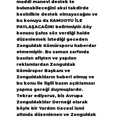
maddi manevi destek te 
bulunabileceğini aksi takdirde 
kesinlikle destek olmayacağını ve 
bu konuyu da KAMUOYU İLE 
PAYLAŞACAĞINI belirtmiştir.Söy 
konusu Şahıs söz verdiği halde 
düzenlemek istediği geceden 
Zonguldak Kömürsporu haberdar 
etmemiştir. Bu zaman zarfında 
basılan afişten ve yapılan 
reklamlardan Zonguldak 
Kömürspor Başkanı ve 
Zonguldaklıların haberi olmuş ve 
bu konu ile ilgili basın açıklaması 
yapma gereği duymuşlardır.
Tekrar ediyoruz, biz Avrupa 
Zonguldaklılar Derneği olarak 
böyle bir Yardım Gecesi ismi 
altında düzenlenen ve Zonguldak 