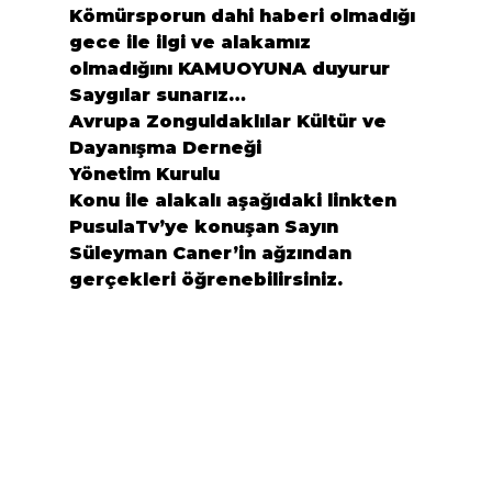
Kömürsporun dahi haberi olmadığı 
gece ile ilgi ve alakamız 
olmadığını KAMUOYUNA duyurur 
Saygılar sunarız…
Avrupa Zonguldaklılar Kültür ve 
Dayanışma Derneği
Yönetim Kurulu
Konu ile alakalı aşağıdaki linkten 
PusulaTv’ye konuşan Sayın 
Süleyman Caner’in ağzından 
gerçekleri öğrenebilirsiniz.