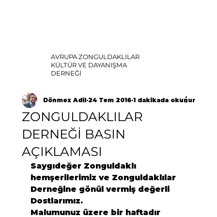
AVRUPA ZONGULDAKLILAR
KÜLTÜR VE DAYANIŞMA
DERNEĞİ
Dönmez Adil
24 Tem 2016
1 dakikada okunur
ZONGULDAKLILAR
DERNEĞİ BASIN
AÇIKLAMASI
Saygıdeğer Zonguldaklı 
hemşerilerimiz ve Zonguldaklılar 
Derneğine gönül vermiş değerli 
Dostlarımız.
Malumunuz üzere bir haftadır 