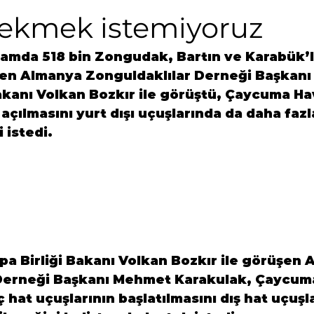
çekmek istemiyoruz
amda 518 bin Zongudak, Bartın ve Karabük’l
rten Almanya Zonguldaklılar Derneği Başkanı
akanı Volkan Bozkır ile görüştü, Çaycuma Ha
 açılmasını yurt dışı uçuşlarında da daha fazl
 istedi.
a Birliği Bakanı Volkan Bozkır ile görüşen 
Derneği Başkanı Mehmet Karakulak, Çaycum
 hat uçuşlarının başlatılmasını dış hat uçuşla