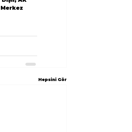
l Merkez 
Hepsini Gör