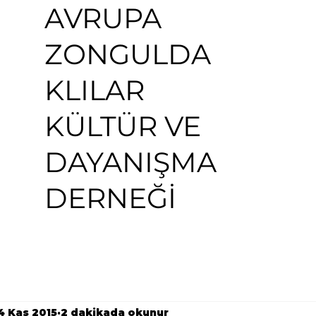
AVRUPA
ZONGULDA
KLILAR
KÜLTÜR VE
DAYANIŞMA
DERNEĞİ
4 Kas 2015
2 dakikada okunur