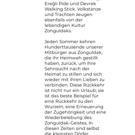
Ereğli Pide und Devrek
Walking Stick. Volkstänze
und Trachten zeugen
ebenfalls von der
lebendigen Kultur
Zonguldaks.
Jeden Sommer kehren
Hunderttausende unserer
Mitbürger aus Zonguldak,
die ihr Heimweh gestillt
haben, zurück, um ihre
Sehnsucht nach der
Heimat zu stillen und sich
wieder mit ihren Lieben zu
verbinden. Diese Rückkehr
ist nicht nur ein Urlaub; sie
ist das beste Beispiel für
eine Rückkehr zu den
Wurzeln, eine Erneuerung
der Zugehörigkeit und eine
Wiederbelebung des
Zonguldak-Geistes. In
diesen Zeiten sind selbst
die kleinsten Dörfer