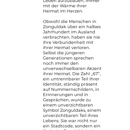
Leben aufzubauen, immer
mit der Wärme ihrer
Heimat im Herzen.
Obwohl die Menschen in
Zonguldak über ein halbes
Jahrhundert im Ausland
verbrachten, haben sie nie
ihre Verbundenheit mit
ihrer Heimat verloren.
Selbst die jüngeren
Generationen sprechen
noch immer den
unverwechselbaren Akzent
ihrer Heimat. Die Zahl „67“,
ein untrennbarer Teil ihrer
Identität, ständig präsent
auf Nummernschildern, in
Erinnerungen und in
Gesprächen, wurde zu
einem unverzichtbaren
Symbol Zonguldaks, einem
unverzichtbaren Teil ihres
Lebens. Sie war nicht nur
ein Stadtcode, sondern ein