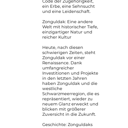
Code der Zugehörigkeit,
ein Erbe, eine Sehnsucht
und eine Leidenschaft.
Zonguldak: Eine andere
Welt mit historischer Tiefe,
einzigartiger Natur und
reicher Kultur
Heute, nach diesen
schwierigen Zeiten, steht
Zonguldak vor einer
Renaissance. Dank
umfangreicher
Investitionen und Projekte
in den letzten Jahren
haben Zonguldak und die
westliche
Schwarzmeerregion, die es
repräsentiert, wieder zu
neuem Glanz erweckt und
blicken mit größerer
Zuversicht in die Zukunft.
Geschichte: Zonguldaks