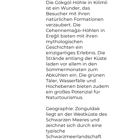
Die Gökgöl-Höhle in Kilimli
ist ein Wunder, das
Besucher mit ihren
natürlichen Formationen
verzaubert. Die
Cehennemağzı-Höhlen in
Ereğli bieten mit ihren
mythologischen
Geschichten ein
einzigartiges Erlebnis. Die
Strände entlang der Küste
laden vor allem in den
Sommermonaten zum
Abkühlen ein. Die grünen
Täler, Wasserfälle und
Hochebenen bieten zudem
ein großes Potenzial für
Naturtourismus.
Geographie: Zonguldak
liegt an der Westküste des
Schwarzen Meeres und
zeichnet sich durch eine
typische
Schwarzmeerlandschaft