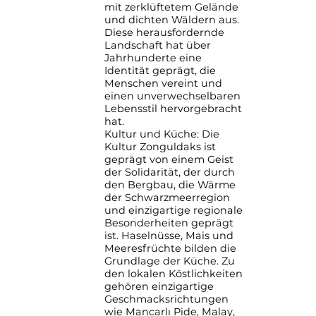
mit zerklüftetem Gelände
und dichten Wäldern aus.
Diese herausfordernde
Landschaft hat über
Jahrhunderte eine
Identität geprägt, die
Menschen vereint und
einen unverwechselbaren
Lebensstil hervorgebracht
hat.
Kultur und Küche: Die
Kultur Zonguldaks ist
geprägt von einem Geist
der Solidarität, der durch
den Bergbau, die Wärme
der Schwarzmeerregion
und einzigartige regionale
Besonderheiten geprägt
ist. Haselnüsse, Mais und
Meeresfrüchte bilden die
Grundlage der Küche. Zu
den lokalen Köstlichkeiten
gehören einzigartige
Geschmacksrichtungen
wie Mancarlı Pide, Malay,