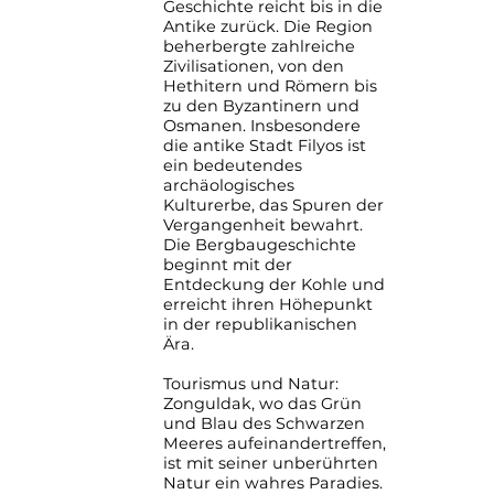
Geschichte reicht bis in die
Antike zurück. Die Region
beherbergte zahlreiche
Zivilisationen, von den
Hethitern und Römern bis
zu den Byzantinern und
Osmanen. Insbesondere
die antike Stadt Filyos ist
ein bedeutendes
archäologisches
Kulturerbe, das Spuren der
Vergangenheit bewahrt.
Die Bergbaugeschichte
beginnt mit der
Entdeckung der Kohle und
erreicht ihren Höhepunkt
in der republikanischen
Ära.
Tourismus und Natur:
Zonguldak, wo das Grün
und Blau des Schwarzen
Meeres aufeinandertreffen,
ist mit seiner unberührten
Natur ein wahres Paradies.