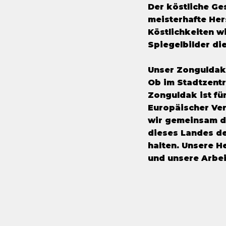
Der köstliche Ge
meisterhafte Her
Köstlichkeiten 
Spiegelbilder die
Unser Zongulda
Ob im Stadtzentr
Zonguldak ist für
Europäischer Ver
wir gemeinsam daf
dieses Landes d
halten. Unsere He
und unsere Arbei