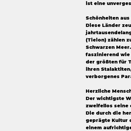
ist eine unverges
Schönheiten aus 
Diese Länder zeu
jahrtausendelang
(Tieion) zählen 
Schwarzen Meer. 
faszinierend wie
der größten für 
ihren Stalaktite
verborgenes Para
Herzliche Mensch
Der wichtigste W
zweifellos seine 
Die durch die h
geprägte Kultur d
einem aufrichtig