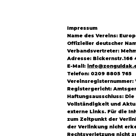
Impressum
Name des Vereins: Europä
Offizieller deutscher Na
Verbandsvertreter: Meh
Adresse: Bickernstr.166
E-Mail:
info@zonguldak.
Telefon: 0209 8805 765
Vereinsregisternummer: 
Registergericht: Amtsge
Haftungsausschluss: Die 
Vollständigkeit und Akt
externe Links. Für die In
zum Zeitpunkt der Verli
der Verlinkung nicht erk
Rechtsverletzung nicht 