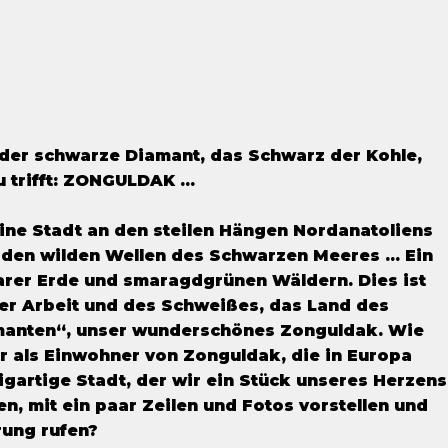
r der schwarze Diamant, das Schwarz der Kohle,
 trifft: ZONGULDAK ...
 eine Stadt an den steilen Hängen Nordanatoliens
 den wilden Wellen des Schwarzen Meeres ... Ein
arer Erde und smaragdgrünen Wäldern. Dies ist
er Arbeit und des Schweißes, das Land des
anten“, unser wunderschönes Zonguldak. Wie
r als Einwohner von Zonguldak, die in Europa
zigartige Stadt, der wir ein Stück unseres Herzens
n, mit ein paar Zeilen und Fotos vorstellen und
rung rufen?