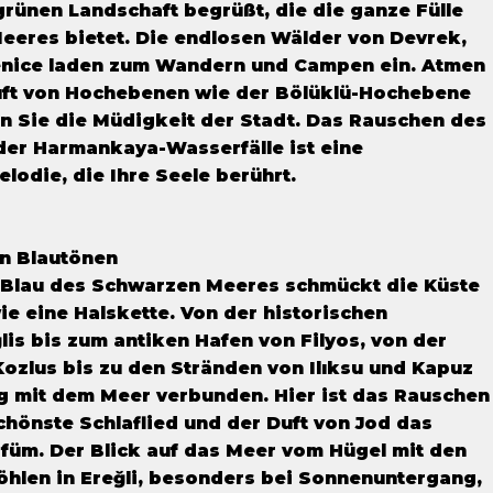
grünen Landschaft begrüßt, die die ganze Fülle
eres bietet. Die endlosen Wälder von Devrek,
nice laden zum Wandern und Campen ein. Atmen
Luft von Hochebenen wie der Bölüklü-Hochebene
n Sie die Müdigkeit der Stadt. Das Rauschen des
der Harmankaya-Wasserfälle ist eine
odie, die Ihre Seele berührt.
en Blautönen
e Blau des Schwarzen Meeres schmückt die Küste
e eine Halskette. Von der historischen
is bis zum antiken Hafen von Filyos, von der
Kozlus bis zu den Stränden von Ilıksu und Kapuz
ng mit dem Meer verbunden. Hier ist das Rauschen
chönste Schlaflied und der Duft von Jod das
füm. Der Blick auf das Meer vom Hügel mit den
hlen in Ereğli, besonders bei Sonnenuntergang,