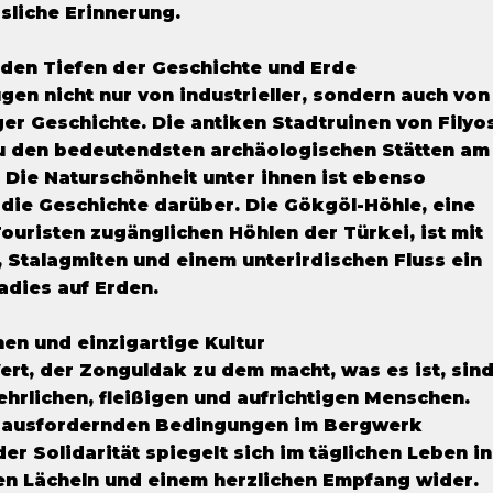
sliche Erinnerung.
den Tiefen der Geschichte und Erde
gen nicht nur von industrieller, sondern auch von
er Geschichte. Die antiken Stadtruinen von Filyo
zu den bedeutendsten archäologischen Stätten am
Die Naturschönheit unter ihnen ist ebenso
 die Geschichte darüber. Die Gökgöl-Höhle, eine
Touristen zugänglichen Höhlen der Türkei, ist mit
n, Stalagmiten und einem unterirdischen Fluss ein
dies auf Erden.
en und einzigartige Kultur
ert, der Zonguldak zu dem macht, was es ist, sin
ehrlichen, fleißigen und aufrichtigen Menschen.
erausfordernden Bedingungen im Bergwerk
er Solidarität spiegelt sich im täglichen Leben in
en Lächeln und einem herzlichen Empfang wider.