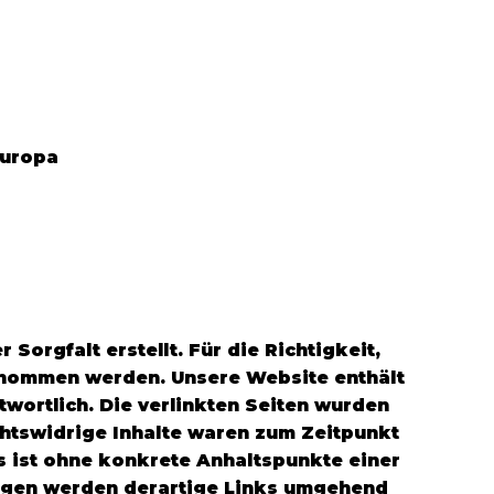
Europa
orgfalt erstellt. Für die Richtigkeit,
ernommen werden. Unsere Website enthält
ntwortlich. Die verlinkten Seiten wurden
chtswidrige Inhalte waren zum Zeitpunkt
ks ist ohne konkrete Anhaltspunkte einer
ngen werden derartige Links umgehend