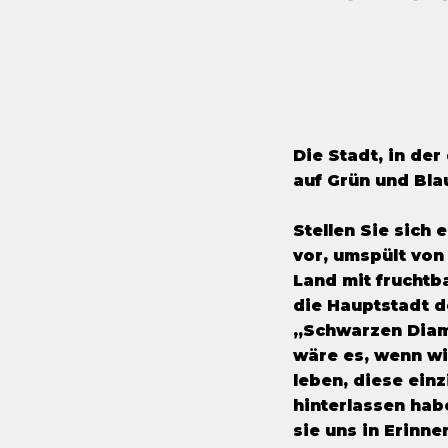
Die Stadt, in de
auf Grün und Blau
Stellen Sie sich
vor, umspült von
Land mit fruchtb
die Hauptstadt d
„Schwarzen Diam
wäre es, wenn wi
leben, diese ein
hinterlassen habe
sie uns in Erinne