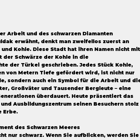
der Arbeit und des schwarzen Diamanten
dak erwähnt, denkt man zweifellos zuerst an
und Kohle. Diese Stadt hat ihren Namen nicht mi
t der Schwärze der Kohle in die
hte der Türkei geschrieben. Jedes Stück Kohle,
n von Metern Tiefe gefördert wird, ist nicht nur
le, sondern auch ein Symbol für die Arbeit und di
ter, Großväter und Tausender Bergleute – eine
Generationen überdauert. Heute präsentiert das
nd Ausbildungszentrum seinen Besuchern stolz
e Erbe.
ment des Schwarzen Meeres
cht nur schwarz. Wenn Sie aufblicken, werden Sie