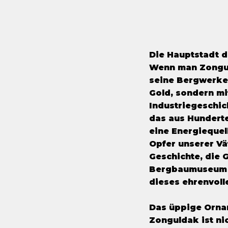
Die Hauptstadt 
Wenn man Zongul
seine Bergwerke 
Gold, sondern mi
Industriegeschic
das aus Hunderte
eine Energiequel
Opfer unserer Vä
Geschichte, die 
Bergbaumuseum u
dieses ehrenvoll
Das üppige Orna
Zonguldak ist ni