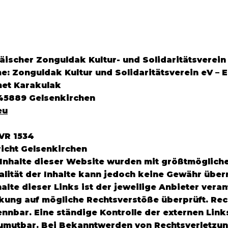
ischer Zonguldak Kultur- und Solidaritätsverein
me: Zonguldak Kultur und Solidaritätsverein eV – 
met Karakulak
 45889 Gelsenkirchen
eu
VR 1534
richt Gelsenkirchen
Inhalte dieser Website wurden mit größtmöglicher S
ualität der Inhalte kann jedoch keine Gewähr üb
halte dieser Links ist der jeweilige Anbieter vera
nkung auf mögliche Rechtsverstöße überprüft. Re
ennbar. Eine ständige Kontrolle der externen Lin
zumutbar. Bei Bekanntwerden von Rechtsverletzu