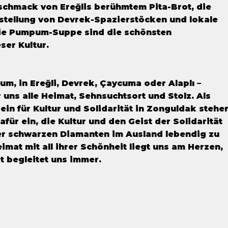
schmack von Ereğlis berühmtem Pita-Brot, die
stellung von Devrek-Spazierstöcken und lokale
wie Pumpum-Suppe sind die schönsten
ser Kultur.
k
um, in Ereğli, Devrek, Çaycuma oder Alaplı –
 uns alle Heimat, Sehnsuchtsort und Stolz. Als
ein für Kultur und Solidarität in Zonguldak stehe
ür ein, die Kultur und den Geist der Solidarität
er schwarzen Diamanten im Ausland lebendig zu
imat mit all ihrer Schönheit liegt uns am Herzen,
t begleitet uns immer.