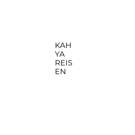
KAH
YA
REIS
EN