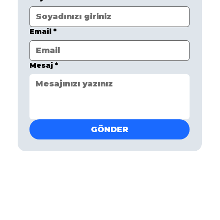
Email
*
Mesaj
*
GÖNDER