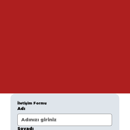
İletişim Formu
Adı
Soyadı